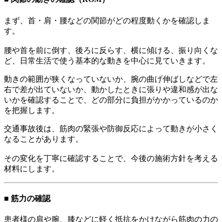
まず、首・肩・腰などの関節がどの程度動くかを確認しま
す。
腰や首を前に倒す、後ろに反らす、横に傾ける、振り向くな
ど、日常生活で使う基本的な動きを中心に見ていきます。
動きの範囲が狭くなっていないか、腕の曲げ伸ばしなどで左
右で差が出ていないか、動かしたときに張りや違和感が出な
いかを確認することで、どの部分に負担がかかっているのか
を把握します。
交通事故後は、筋肉の緊張や防御反応によって動きが小さく
なることがあります。
その変化を丁寧に確認することで、今後の施術方針を考える
材料にします。
■ 筋力の確認
患者様の肩や腕、膝などに軽く抵抗をかけながら筋肉の力の