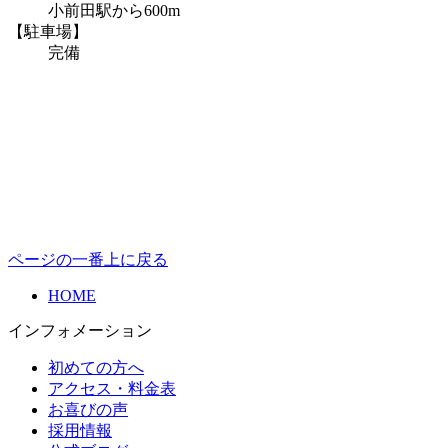
小前田駅から600m
【駐車場】
完備
ページの一番上に戻る
HOME
インフォメーション
初めての方へ
アクセス・料金表
お喜びの声
採用情報