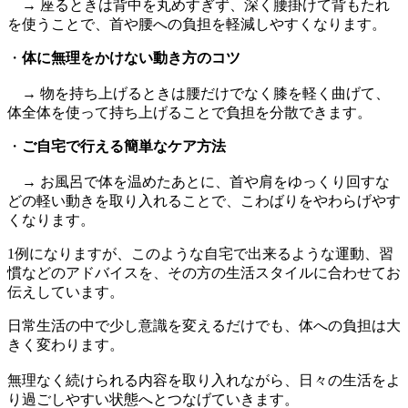
→ 座るときは背中を丸めすぎず、深く腰掛けて背もたれ
を使うことで、首や腰への負担を軽減しやすくなります。
・
体に無理をかけない動き方のコツ
→ 物を持ち上げるときは腰だけでなく膝を軽く曲げて、
体全体を使って持ち上げることで負担を分散できます。
・
ご自宅で行える簡単なケア方法
→ お風呂で体を温めたあとに、首や肩をゆっくり回すな
どの軽い動きを取り入れることで、こわばりをやわらげやす
くなります。
1例になりますが、このような自宅で出来るような運動、習
慣などのアドバイスを、その方の生活スタイルに合わせてお
伝えしています。
日常生活の中で少し意識を変えるだけでも、体への負担は大
きく変わります。
無理なく続けられる内容を取り入れながら、日々の生活をよ
り過ごしやすい状態へとつなげていきます。