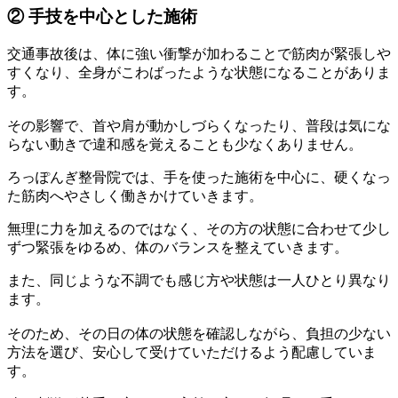
② 手技を中心とした施術
交通事故後は、体に強い衝撃が加わることで筋肉が緊張しや
すくなり、全身がこわばったような状態になることがありま
す。
その影響で、首や肩が動かしづらくなったり、普段は気にな
らない動きで違和感を覚えることも少なくありません。
ろっぽんぎ整骨院では、手を使った施術を中心に、硬くなっ
た筋肉へやさしく働きかけていきます。
無理に力を加えるのではなく、その方の状態に合わせて少し
ずつ緊張をゆるめ、体のバランスを整えていきます。
また、同じような不調でも感じ方や状態は一人ひとり異なり
ます。
そのため、その日の体の状態を確認しながら、負担の少ない
方法を選び、安心して受けていただけるよう配慮していま
す。