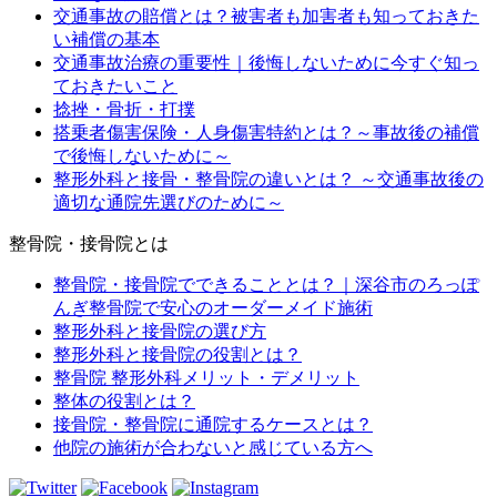
交通事故の賠償とは？被害者も加害者も知っておきた
い補償の基本
交通事故治療の重要性｜後悔しないために今すぐ知っ
ておきたいこと
捻挫・骨折・打撲
搭乗者傷害保険・人身傷害特約とは？～事故後の補償
で後悔しないために～
整形外科と接骨・整骨院の違いとは？ ～交通事故後の
適切な通院先選びのために～
整骨院・接骨院とは
整骨院・接骨院でできることとは？｜深谷市のろっぽ
んぎ整骨院で安心のオーダーメイド施術
整形外科と接骨院の選び方
整形外科と接骨院の役割とは？
整骨院 整形外科メリット・デメリット
整体の役割とは？
接骨院・整骨院に通院するケースとは？
他院の施術が合わないと感じている方へ