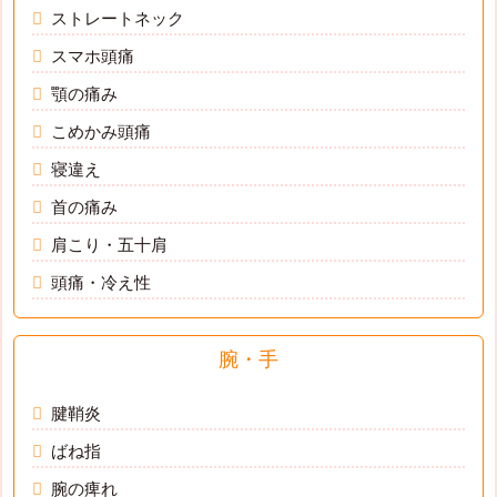
ストレートネック
スマホ頭痛
顎の痛み
こめかみ頭痛
寝違え
首の痛み
肩こり・五十肩
頭痛・冷え性
腕・手
腱鞘炎
ばね指
腕の痺れ