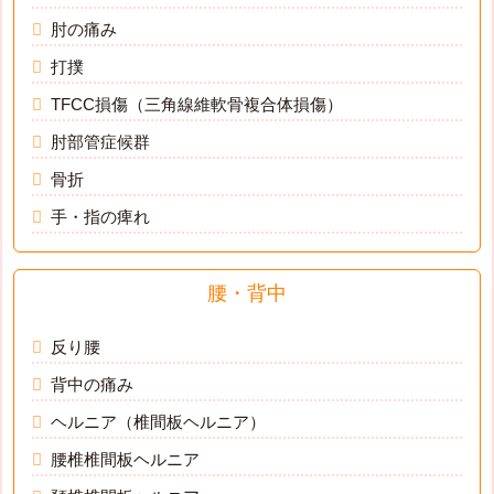
肘の痛み
打撲
TFCC損傷（三角線維軟骨複合体損傷）
肘部管症候群
骨折
手・指の痺れ
腰・背中
反り腰
背中の痛み
ヘルニア（椎間板ヘルニア）
腰椎椎間板ヘルニア