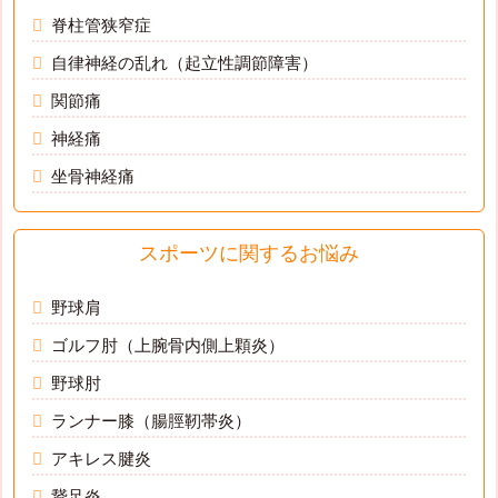
脊柱管狭窄症
自律神経の乱れ（起立性調節障害）
関節痛
神経痛
坐骨神経痛
スポーツに関するお悩み
野球肩
ゴルフ肘（上腕骨内側上顆炎）
野球肘
ランナー膝（腸脛靭帯炎）
アキレス腱炎
鵞足炎