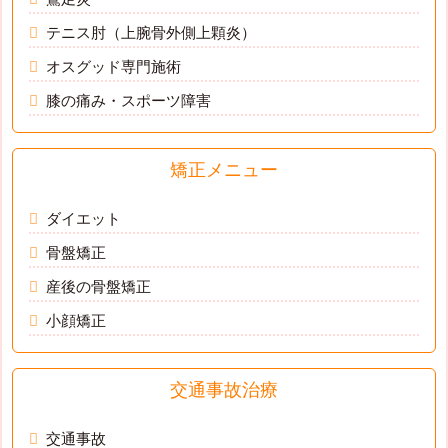
テニス肘（上腕骨外側上顆炎）
オスグッド専門施術
膝の痛み・スポーツ障害
矯正メニュー
ダイエット
骨盤矯正
産後の骨盤矯正
小顔矯正
交通事故治療
交通事故