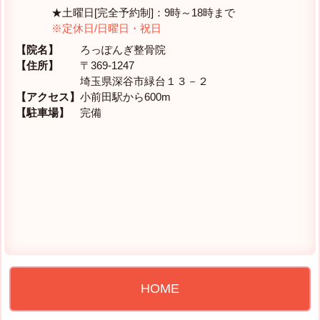
★土曜日[完全予約制]：9時～18時まで
※定休日/日曜日・祝日
【院名】
ろっぽんぎ整骨院
【住所】
〒369-1247
埼玉県深谷市緑台１３－２
【アクセス】
小前田駅から600m
【駐車場】
完備
HOME