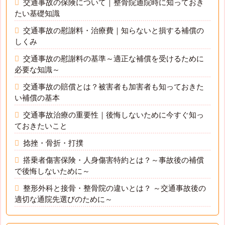
交通事故の保険について｜整骨院通院時に知っておき
たい基礎知識
交通事故の慰謝料・治療費｜知らないと損する補償の
しくみ
交通事故の慰謝料の基準～適正な補償を受けるために
必要な知識～
交通事故の賠償とは？被害者も加害者も知っておきた
い補償の基本
交通事故治療の重要性｜後悔しないために今すぐ知っ
ておきたいこと
捻挫・骨折・打撲
搭乗者傷害保険・人身傷害特約とは？～事故後の補償
で後悔しないために～
整形外科と接骨・整骨院の違いとは？ ～交通事故後の
適切な通院先選びのために～