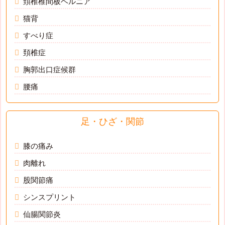
頚椎椎間板ヘルニア
猫背
すべり症
頚椎症
胸郭出口症候群
腰痛
足・ひざ・関節
膝の痛み
肉離れ
股関節痛
シンスプリント
仙腸関節炎