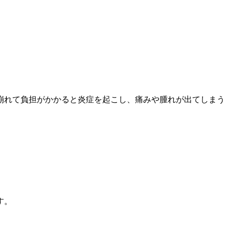
。
崩れて負担がかかると炎症を起こし、痛みや腫れが出てしまう
。
す。