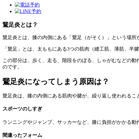
鵞足炎とは？
鵞足炎とは、膝の内側にある「鵞足（がそく）」という場所
「鵞足」とは、太ももにある3つの筋肉（縫工筋、薄筋、半
この部分は、歩く、走る、階段をのぼる、しゃがむなどの動
のです。
鵞足炎になってしまう原因は？
鵞足炎は、膝の内側にある筋肉や腱が、繰り返し使われるこ
スポーツのしすぎ
ランニングやジャンプ、サッカーなど、膝に負担がかかる動
間違ったフォーム