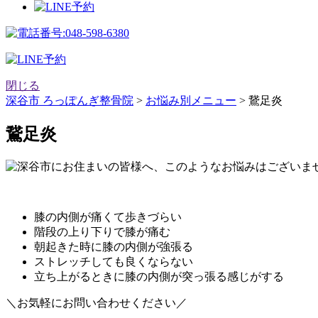
閉じる
深谷市 ろっぽんぎ整骨院
>
お悩み別メニュー
>
鵞足炎
鵞足炎
膝の内側が痛くて歩きづらい
階段の上り下りで膝が痛む
朝起きた時に膝の内側が強張る
ストレッチしても良くならない
立ち上がるときに膝の内側が突っ張る感じがする
＼お気軽にお問い合わせください／