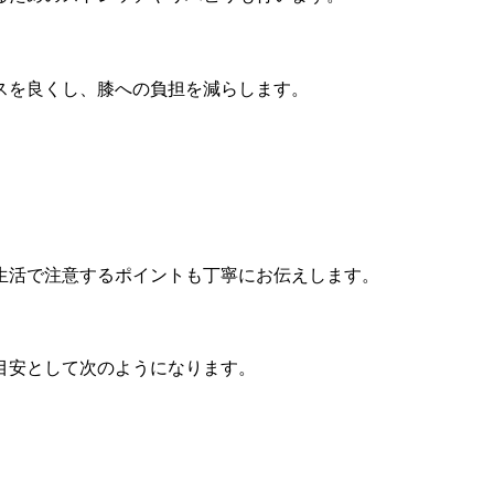
スを良くし、膝への負担を減らします。
生活で注意するポイントも丁寧にお伝えします。
目安として次のようになりま
す。