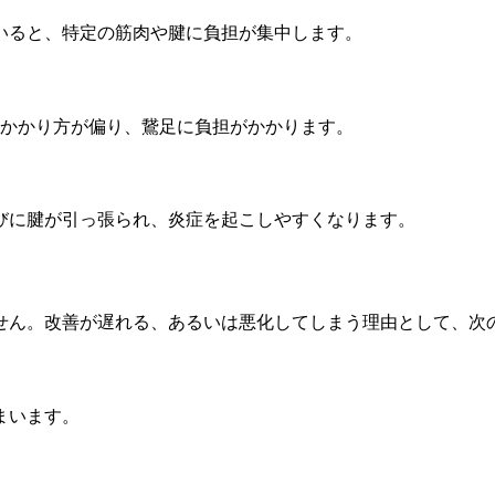
いると、特定の筋肉や腱に負担が集中します。
のかかり方が偏り、鵞足に負担がかかります。
びに腱が引っ張られ、炎症を起こしやすくなります。
せん。改善が遅れる、あるい
は悪化してしまう理由として、次
まいます。