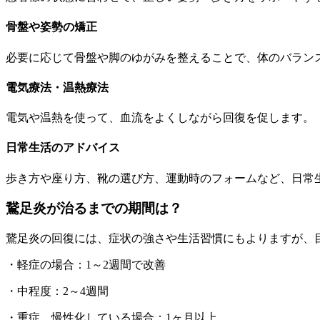
骨盤や姿勢の矯正
必要に応じて骨盤や脚のゆがみを整えることで、体のバラン
電気療法・温熱療法
電気や温熱を使って、血流をよくしながら回復を促します。
日常生活のアドバイス
歩き方や座り方、靴の選び方、運動時のフォームなど、日常
鵞足炎が治るまでの期間は？
鵞足炎の回復には、症状の強さや生活習慣にもよりますが、
・軽症の場合：1～2週間で改善
・中程度：2～4週間
・重症、慢性化している場合：1ヶ月以上