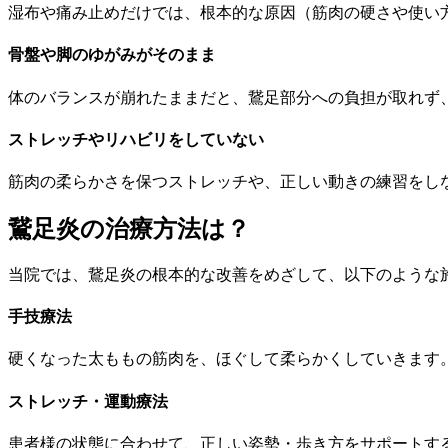
湿布や痛み止めだけでは、根本的な原因（筋肉の硬さや使い
骨盤や脚のゆがみがそのまま
体のバランスが崩れたままだと、鵞足部分への負担が取れず
ストレッチやリハビリをしていない
筋肉の柔らかさを保つストレッチや、正しい動きの練習をし
鵞足炎の治療方法は？
当院では、鵞足炎の根本的な改善をめざして、以下のような
手技療法
硬くなった太ももの筋肉を、ほぐして柔らかくしていきます
ストレッチ・運動療法
患者様の状態に合わせて、正しい姿勢・歩き方をサポートす