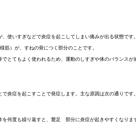
が、使いすぎなどで炎症を起こしてしまい痛みが出る状態です
腱様筋）が、すねの骨につく部分のことです。
作でとてもよく使われるため、運動のしすぎや体のバランスが
とで炎症を起こすことで発症します。主な原因は次の通りです
作を何度も繰り返すと、鵞足 部分に炎症が起きやすくなりま