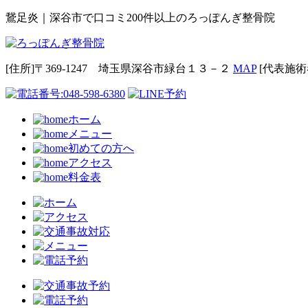
鵞足炎｜深谷市で口コミ200件以上のろっぽんぎ整骨院
[住所]〒369-1247 埼玉県深谷市緑台１３－２
MAP
[代表施術
ホーム
メニュー
初めての方へ
アクセス
料金表