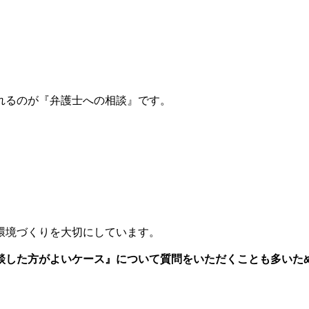
。
れるのが『弁護士への相談』です。
環境づくりを大切にしています。
談した方がよいケース』について質問をいただくことも多いた