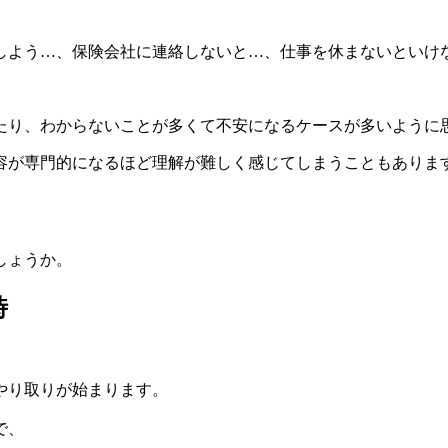
しよう…、保険会社に連絡しないと…、仕事を休まないといけ
たり、わからないことが多くて不安になるケースが多いように
容が専門的になるほど理解が難しく感じてしまうこともありま
しょうか。
時
やり取りが始まります。
で、