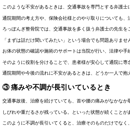
このような不安があるときは、交通事故を専門とする弁護士
通院期間の考え方や、保険会社様とのやり取りについても、
ろっぽんぎ整骨院では、交通事故を多く扱う弁護士の先生を
「まずは話だけ聞いてみたい」という場合でも問題ありませ
お体の状態の確認や施術のサポートは当院が行い、法律や手
そのように役割を分けることで、患者様が安心して通院に専
通院期間や今後の流れに不安があるときは、どうか一人で抱
③ 痛みや不調が長引いているとき
交通事故後、治療を続けていても、首や腰の痛みがなかなか
しびれや重だるさが残っている。といった状態が続くことが
このように不調が長引いてくると、治療そのものだけでなく