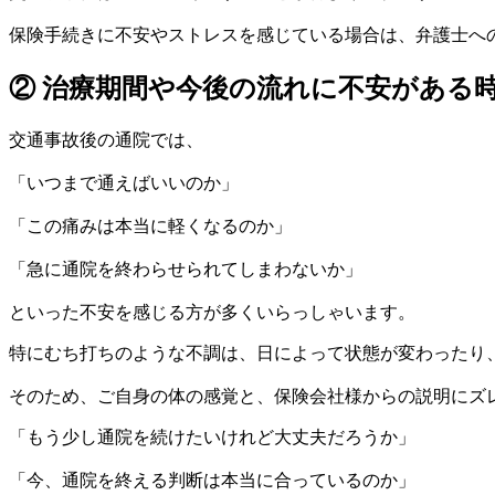
保険手続きに不安やストレスを感じている場合は、弁護士へ
② 治療期間や今後の流れに不安がある
交通事故後の通院では、
「いつまで通えばいいのか」
「この痛みは本当に軽くなるのか」
「急に通院を終わらせられてしまわないか」
といった不安を感じる方が多くいらっしゃいます。
特にむち打ちのような不調は、日によって状態が変わったり
そのため、ご自身の体の感覚と、保険会社様からの説明にズ
「もう少し通院を続けたいけれど大丈夫だろうか」
「今、通院を終える判断は本当に合っているのか」