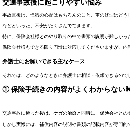
交通事故後に起こりやすい悩み
事故直後は、怪我の心配はもちろんのこと、車の修理はどう
などといった、不安がたくさんでてきます。
特に、保険会社様とのやり取りの中で書類の説明が難しかっ
保険会社様もできる限り円滑に対応してくださいますが、内
弁護士にお願いできる主なケース
それでは、どのようなときに弁護士に相談・依頼できるので
① 保険手続きの内容がよくわからない
交通事故に遭った後は、ケガの治療と同時に、保険会社との
しかし実際には、補償内容の説明や書類の記載内容が専門的