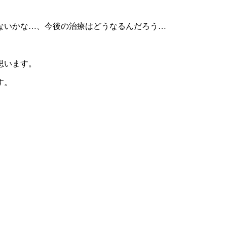
ないかな…、今後の治療はどうなるんだろう…
思います。
す。