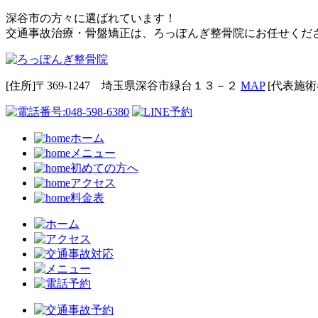
深谷市の方々に選ばれています！
交通事故治療・骨盤矯正は、ろっぽんぎ整骨院にお任せくだ
[住所]〒369-1247 埼玉県深谷市緑台１３－２
MAP
[代表施術
ホーム
メニュー
初めての方へ
アクセス
料金表