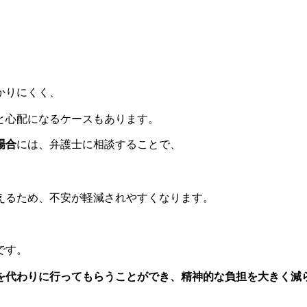
かりにくく、
と心配になるケースもあります。
場合
には、弁護士に相談することで、
えるため、不安が軽減されやすくなります。
です。
を代わりに行ってもらうことができ、精神的な負担を大きく減