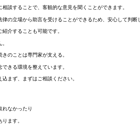
に相談することで、客観的な意見を聞くことができます。
法律の立場から助言を受けることができるため、安心して判断
ご紹介することも可能です。
ん。
続きのことは専門家が支える。
念できる環境を整えています。
え込まず、まずはご相談ください。
取れなかったり
あります。
、