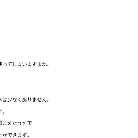
。
迷ってしまいますよね。
、
スは少なくありません。
す。
踏まえたうえで
とができます。