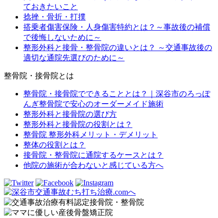
ておきたいこと
捻挫・骨折・打撲
搭乗者傷害保険・人身傷害特約とは？～事故後の補償
で後悔しないために～
整形外科と接骨・整骨院の違いとは？ ～交通事故後の
適切な通院先選びのために～
整骨院・接骨院とは
整骨院・接骨院でできることとは？｜深谷市のろっぽ
んぎ整骨院で安心のオーダーメイド施術
整形外科と接骨院の選び方
整形外科と接骨院の役割とは？
整骨院 整形外科メリット・デメリット
整体の役割とは？
接骨院・整骨院に通院するケースとは？
他院の施術が合わないと感じている方へ