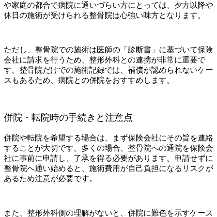
や家庭の都合で病院に通いづらい方にとっては、夕方以降や
休日の施術が受けられる整骨院は心強い味方となります。
ただし、整骨院での施術は医師の「診断書」に基づいて保険
会社に請求を行うため、整形外科との連携が非常に重要で
す。整骨院だけでの施術記録では、補償が認められないケー
スもあるため、病院との併院をおすすめします。
併院・転院時の手続きと注意点
併院や転院を希望する場合は、まず保険会社にその旨を連絡
することが大切です。多くの場合、整骨院への通院を保険会
社に事前に申請し、了承を得る必要があります。申請せずに
整骨院へ通い始めると、施術費用が自己負担になるリスクが
あるため注意が必要です。
また、整形外科側の理解がないと、併院に難色を示すケース