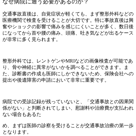
なぜ病院に通う必要があるのか？
交通事故直後は、自覚症状が軽くても、まず整形外科などの
医療機関で検査を受けることが大切です。特に事故直後は興
奮やショックの影響で痛みを感じにくいことが多く、数日後
になってから首や腰の痛み、頭痛、吐き気などが出るケース
が非常に多く見られます。
整形外科では、レントゲンやMRIなどの画像検査が可能であ
り、骨や神経に異常がないかを調べることができます。ま
た、診断書の作成も医師にしかできないため、保険会社への
提出や後遺障害の申請において非常に重要です。
病院での受診記録が残っていないと、「交通事故との因果関
係がない」と判断されてしまい、慰謝料や治療費が支払われ
ない場合もあるた
め、まずは医師の診察を受けることが交通事故治療の第一歩
となります。