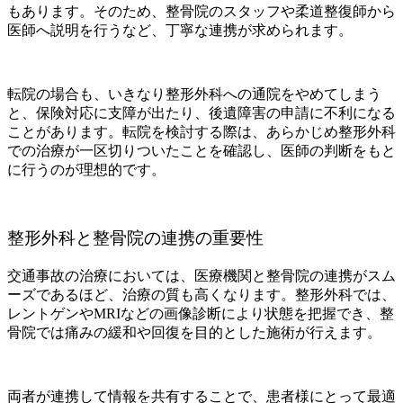
もあります。そのため、整骨院のスタッフや柔道整復師から
医師へ説明を行うなど、丁寧な連携が求められます。
転院の場合も、いきなり整形外科への通院をやめてしまう
と、保険対応に支障が出たり、後遺障害の申請に不利になる
ことがあります。転院を検討する際は、あらかじめ整形外科
での治療が一区切りついたことを確認し、医師の判断をもと
に行うのが理想的です。
整形外科と整骨院の連携の重要性
交通事故の治療においては、医療機関と整骨院の連携がスム
ーズであるほど、治療の質も高くなります。整形外科では、
レントゲンやMRIなどの画像診断により状態を把握でき、整
骨院では痛みの緩和や回復を目的とした施術が行えます。
両者が連携して情報を共有することで、患者様にとって最適