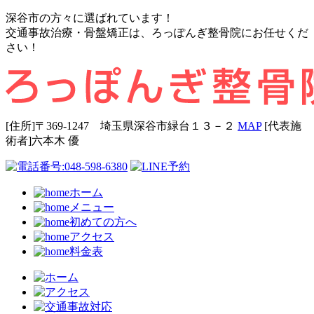
深谷市の方々に選ばれています！
交通事故治療・骨盤矯正は、ろっぽんぎ整骨院にお任せくだ
さい！
[住所]〒369-1247 埼玉県深谷市緑台１３－２
MAP
[代表施
術者]六本⽊ 優
ホーム
メニュー
初めての方へ
アクセス
料金表