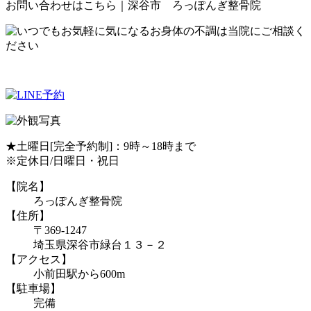
お問い合わせはこちら｜深谷市 ろっぽんぎ整骨院
★土曜日[完全予約制]：9時～18時まで
※定休日/日曜日・祝日
【院名】
ろっぽんぎ整骨院
【住所】
〒369-1247
埼玉県深谷市緑台１３－２
【アクセス】
小前田駅から600m
【駐車場】
完備