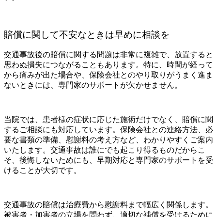
賠償に関して不安なときは早めに相談を
交通事故後の賠償に関する問題は非常に複雑で、放置すると
思わぬ損失につながることもあります。特に、時間が経って
から痛みが出た場合や、保険会社とのやり取りがうまく進ま
ないときには、専門家のサポートが欠かせません。
当院では、患者様の症状に応じた施術だけでなく、賠償に関
するご相談にも対応しています。保険会社との連絡方法、必
要な書類の準備、慰謝料の考え方など、わかりやすくご案内
いたします。交通事故は誰にでも起こり得るものだからこ
そ、後悔しないためにも、早期対応と専門家のサポートを受
けることが大切です。
交通事故の賠償は治療費から慰謝料まで幅広く関係します。
被害者・加害者の立場を問わず、適切な補償を受けるために