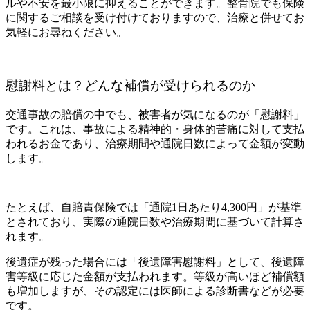
ルや不安を最小限に抑えることができます。整骨院でも保険
に関するご相談を受け付けておりますので、治療と併せてお
気軽にお尋ねください。
慰謝料とは？どんな補償が受けられるのか
交通事故の賠償の中でも、被害者が気になるのが「慰謝料」
です。これは、事故による精神的・身体的苦痛に対して支払
われるお金であり、治療期間や通院日数によって金額が変動
します。
たとえば、自賠責保険では「通院1日あたり4,300円」が基準
とされており、実際の通院日数や治療期間に基づいて計算さ
れます。
後遺症が残った場合には「後遺障害慰謝料」として、後遺障
害等級に応じた金額が支払われます。等級が高いほど補償額
も増加しますが、その認定には医師による診断書などが必要
です。