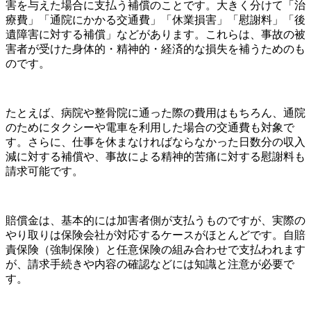
害を与えた場合に支払う補償のことです。大きく分けて「治
療費」「通院にかかる交通費」「休業損害」「慰謝料」「後
遺障害に対する補償」などがあります。これらは、事故の被
害者が受けた身体的・精神的・経済的な損失を補うためのも
のです。
たとえば、病院や整骨院に通った際の費用はもちろん、通院
のためにタクシーや電車を利用した場合の交通費も対象で
す。さらに、仕事を休まなければならなかった日数分の収入
減に対する補償や、事故による精神的苦痛に対する慰謝料も
請求可能です。
賠償金は、基本的には加害者側が支払うものですが、実際の
やり取りは保険会社が対応するケースがほとんどです。自賠
責保険（強制保険）と任意保険の組み合わせで支払われます
が、請求手続きや内容の確認などには知識と注意が必要で
す。