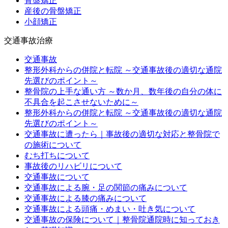
骨盤矯正
産後の骨盤矯正
小顔矯正
交通事故治療
交通事故
整形外科からの併院と転院 ～交通事故後の適切な通院
先選びのポイント～
整骨院の上手な通い方 ～数か月、数年後の自分の体に
不具合を起こさせないために～
整形外科からの併院と転院 ～交通事故後の適切な通院
先選びのポイント～
交通事故に遭ったら｜事故後の適切な対応と整骨院で
の施術について
むち打ちについて
事故後のリハビリについて
交通事故について
交通事故による腕・足の関節の痛みについて
交通事故による膝の痛みについて
交通事故による頭痛・めまい・吐き気について
交通事故の保険について｜整骨院通院時に知っておき