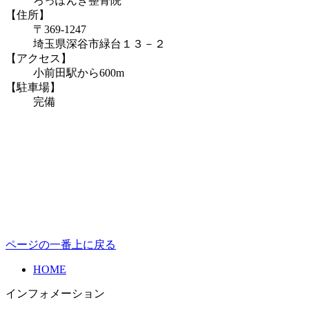
ろっぽんぎ整骨院
【住所】
〒369-1247
埼玉県深谷市緑台１３－２
【アクセス】
小前田駅から600m
【駐車場】
完備
ページの一番上に戻る
HOME
インフォメーション