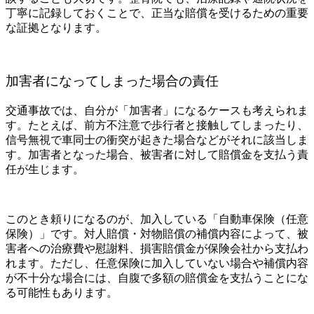
丁寧に記録しておくことで、正当な賠償を受けるための重要
な証拠となります。
加害者になってしまった場合の責任
交通事故では、自分が「加害者」になるケースも考えられま
す。たとえば、前方不注意で歩行者と接触してしまったり、
信号無視で車同士の衝突が起きた場合などがそれに該当しま
す。加害者となった場合、被害者に対して賠償金を支払う責
任が生じます。
このとき頼りになるのが、加入している「自動車保険（任意
保険）」です。対人賠償・対物賠償の補償内容によって、被
害者への治療費や慰謝料、損害賠償金が保険会社から支払わ
れます。ただし、任意保険に加入していない場合や補償内容
が不十分な場合には、自腹で多額の賠償金を支払うことにな
る可能性もあります。