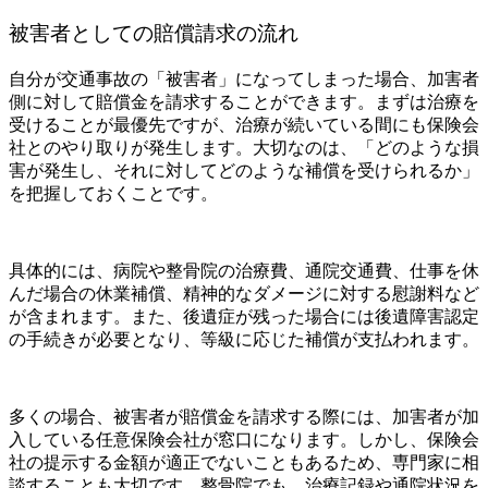
被害者としての賠償請求の流れ
自分が交通事故の「被害者」になってしまった場合、加害者
側に対して賠償金を請求することができます。まずは治療を
受けることが最優先ですが、治療が続いている間にも保険会
社とのやり取りが発生します。大切なのは、「どのような損
害が発生し、それに対してどのような補償を受けられるか」
を把握しておくことです。
具体的には、病院や整骨院の治療費、通院交通費、仕事を休
んだ場合の休業補償、精神的なダメージに対する慰謝料など
が含まれます。また、後遺症が残った場合には後遺障害認定
の手続きが必要となり、等級に応じた補償が支払われます。
多くの場合、被害者が賠償金を請求する際には、加害者が加
入している任意保険会社が窓口になります。しかし、保険会
社の提示する金額が適正でないこともあるため、専門家に相
談することも大切です。整骨院でも、治療記録や通院状況を