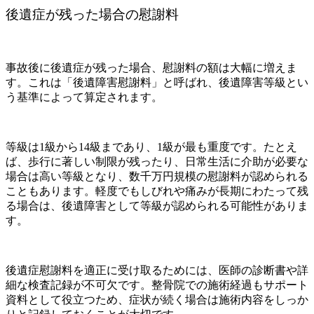
後遺症が残った場合の慰謝料
事故後に後遺症が残った場合、慰謝料の額は大幅に増えま
す。これは「後遺障害慰謝料」と呼ばれ、後遺障害等級とい
う基準によって算定されます。
等級は1級から14級まであり、1級が最も重度です。たとえ
ば、歩行に著しい制限が残ったり、日常生活に介助が必要な
場合は高い等級となり、数千万円規模の慰謝料が認められる
こともあります。軽度でもしびれや痛みが長期にわたって残
る場合は、後遺障害として等級が認められる可能性がありま
す。
後遺症慰謝料を適正に受け取るためには、医師の診断書や詳
細な検査記録が不可欠です。整骨院での施術経過もサポート
資料として役立つため、症状が続く場合は施術内容をしっか