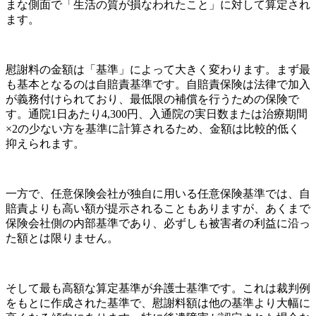
まな側面で「生活の質が損なわれたこと」に対して算定され
ます。
慰謝料の金額は「基準」によって大きく変わります。まず最
も基本となるのは自賠責基準です。自賠責保険は法律で加入
が義務付けられており、最低限の補償を行うための保険で
す。通院1日あたり4,300円、入通院の実日数または治療期間
×2の少ない方を基準に計算されるため、金額は比較的低く
抑えられます。
一方で、任意保険会社が独自に用いる任意保険基準では、自
賠責よりも高い額が提示されることもありますが、あくまで
保険会社側の内部基準であり、必ずしも被害者の利益に沿っ
た額とは限りません。
そして最も高額な算定基準が弁護士基準です。これは裁判例
をもとに作成された基準で、慰謝料額は他の基準より大幅に