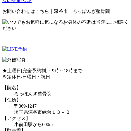
次の記事へ ≫
お問い合わせはこちら｜深谷市 ろっぽんぎ整骨院
★土曜日[完全予約制]：9時～18時まで
※定休日/日曜日・祝日
【院名】
ろっぽんぎ整骨院
【住所】
〒369-1247
埼玉県深谷市緑台１３－２
【アクセス】
小前田駅から600m
【駐車場】