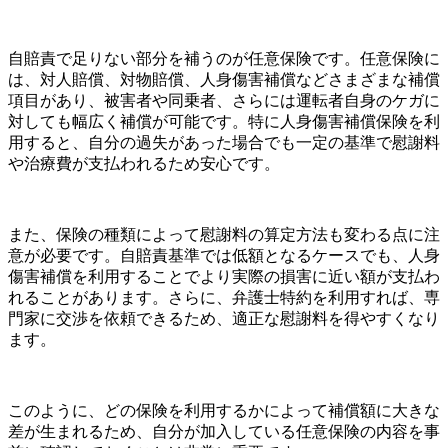
自賠責で足りない部分を補うのが任意保険です。任意保険に
は、対人賠償、対物賠償、人身傷害補償などさまざまな補償
項目があり、被害者や同乗者、さらには運転者自身のケガに
対しても幅広く補償が可能です。特に人身傷害補償保険を利
用すると、自分の過失があった場合でも一定の基準で慰謝料
や治療費が支払われるため安心です。
また、保険の種類によって慰謝料の算定方法も変わる点に注
意が必要です。自賠責基準では低額となるケースでも、人身
傷害補償を利用することでより実際の損害に近い額が支払わ
れることがあります。さらに、弁護士特約を利用すれば、専
門家に交渉を依頼できるため、適正な慰謝料を得やすくなり
ます。
このように、どの保険を利用するかによって補償額に大きな
差が生まれるため、自分が加入している任意保険の内容を事