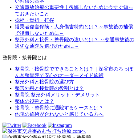
い補償の基本
交通事故治療の重要性｜後悔しないために今すぐ知っ
ておきたいこと
捻挫・骨折・打撲
搭乗者傷害保険・人身傷害特約とは？～事故後の補償
で後悔しないために～
整形外科と接骨・整骨院の違いとは？ ～交通事故後の
適切な通院先選びのために～
整骨院・接骨院とは
整骨院・接骨院でできることとは？｜深谷市のろっぽ
んぎ整骨院で安心のオーダーメイド施術
整形外科と接骨院の選び方
整形外科と接骨院の役割とは？
整骨院 整形外科メリット・デメリット
整体の役割とは？
接骨院・整骨院に通院するケースとは？
他院の施術が合わないと感じている方へ