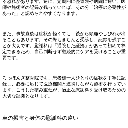
る恐れがあります。逆に、定期的に整骨院や病院に通い、医
師や施術者の記録が残っていれば、その分「治療の必要性が
あった」と認められやすくなります。
また、事故直後は症状が軽くても、後から頭痛やしびれが出
ることもあります。その際もきちんと受診し、記録を残すこ
とが大切です。慰謝料は「通院した証拠」があって初めて算
定できるため、自己判断せず継続的にケアを受けることが重
要です。
ろっぽんぎ整骨院でも、患者様一人ひとりの症状を丁寧に記
録し、必要に応じて医療機関と連携しながら施術を行ってい
ます。こうした積み重ねが、適正な慰謝料を受け取るための
大切な証拠となります。
車の損害と身体の慰謝料の違い