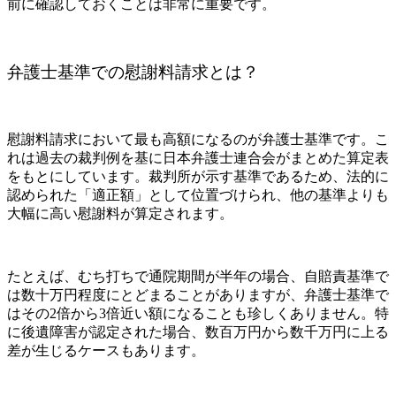
前に確認しておくことは非常に重要です。
弁護士基準での慰謝料請求とは？
慰謝料請求において最も高額になるのが弁護士基準です。こ
れは過去の裁判例を基に日本弁護士連合会がまとめた算定表
をもとにしています。裁判所が示す基準であるため、法的に
認められた「適正額」として位置づけられ、他の基準よりも
大幅に高い慰謝料が算定されます。
たとえば、むち打ちで通院期間が半年の場合、自賠責基準で
は数十万円程度にとどまることがありますが、弁護士基準で
はその2倍から3倍近い額になることも珍しくありません。特
に後遺障害が認定された場合、数百万円から数千万円に上る
差が生じるケースもあります。