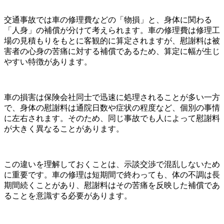
交通事故では車の修理費などの「物損」と、身体に関わる
「人身」の補償が分けて考えられます。車の修理費は修理工
場の見積もりをもとに客観的に算定されますが、慰謝料は被
害者の心身の苦痛に対する補償であるため、算定に幅が生じ
やすい特徴があります。
車の損害は保険会社同士で迅速に処理されることが多い一方
で、身体の慰謝料は通院日数や症状の程度など、個別の事情
に左右されます。そのため、同じ事故でも人によって慰謝料
が大きく異なることがあります。
この違いを理解しておくことは、示談交渉で混乱しないため
に重要です。車の修理は短期間で終わっても、体の不調は長
期間続くことがあり、慰謝料はその苦痛を反映した補償であ
ることを意識する必要があります。