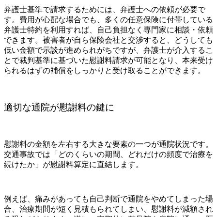
弁護士基準で請求するためには、弁護士への依頼が必要で
す。費用が心配な場合でも、多くの任意保険に付帯している
弁護士特約を利用すれば、自己負担なく専門家に相談・依頼
できます。被害者が自ら保険会社と交渉すると、どうしても
低い金額で示談が進められがちですが、弁護士が介入するこ
とで裁判基準に基づいた慰謝料請求が可能となり、本来受け
られるはずの補償をしっかりと受け取ることができます。
適切な通院が慰謝料の鍵に
慰謝料の金額を左右する大きな要素の一つが通院状況です。
交通事故では「どのくらいの期間、どれだけの頻度で治療を
続けたか」が慰謝料算定に直結します。
例えば、痛みがあっても自己判断で通院をやめてしまった場
合、治療期間が短く見積もられてしまい、慰謝料が減額され