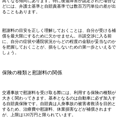
高くなる傾向にあります。特に後遺障害が認定された場合な
どには、弁護士基準と自賠責基準では数百万円単位の差が出
ることもあります。
慰謝料の目安を正しく理解しておくことは、自分が受ける補
償を最大限にするために欠かせません。示談交渉に入る前
に、自分の症状や通院状況からどの程度の金額が妥当なのか
を把握しておくことが、損をしないための第一歩といえるで
しょう。
保険の種類と慰謝料の関係
交通事故で慰謝料を受け取る際には、利用する保険の種類が
大きく関わってきます。基本となるのは自動車に必ず加入す
る自賠責保険です。自賠責は人身事故の被害者救済を目的と
するため、治療費や慰謝料、休業損害などが補償されます
が、上限は120万円と限られています。