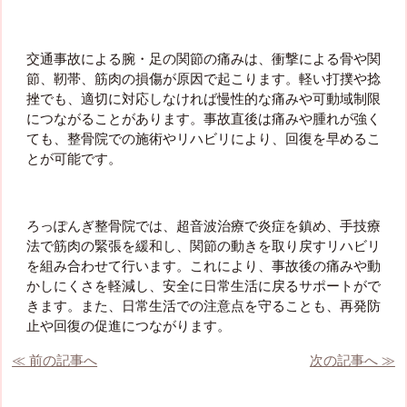
交通事故による腕・足の関節の痛みは、衝撃による骨や関
節、靭帯、筋肉の損傷が原因で起こります。軽い打撲や捻
挫でも、適切に対応しなければ慢性的な痛みや可動域制限
につながることがあります。事故直後は痛みや腫れが強く
ても、整骨院での施術やリハビリにより、回復を早めるこ
とが可能です。
ろっぽんぎ整骨院では、超音波治療で炎症を鎮め、手技療
法で筋肉の緊張を緩和し、関節の動きを取り戻すリハビリ
を組み合わせて行います。これにより、事故後の痛みや動
かしにくさを軽減し、安全に日常生活に戻るサポートがで
きます。また、日常生活での注意点を守ることも、再発防
止や回復の促進につながります。
≪ 前の記事へ
次の記事へ ≫