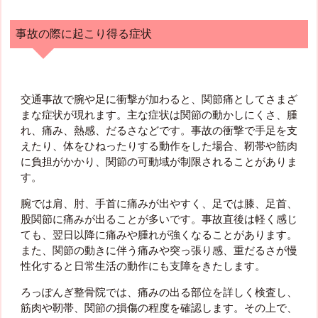
事故の際に起こり得る症状
交通事故で腕や足に衝撃が加わると、関節痛としてさまざ
まな症状が現れます。主な症状は関節の動かしにくさ、腫
れ、痛み、熱感、だるさなどです。事故の衝撃で手足を支
えたり、体をひねったりする動作をした場合、靭帯や筋肉
に負担がかかり、関節の可動域が制限されることがありま
す。
腕では肩、肘、手首に痛みが出やすく、足では膝、足首、
股関節に痛みが出ることが多いです。事故直後は軽く感じ
ても、翌日以降に痛みや腫れが強くなることがあります。
また、関節の動きに伴う痛みや突っ張り感、重だるさが慢
性化すると日常生活の動作にも支障をきたします。
ろっぽんぎ整骨院では、痛みの出る部位を詳しく検査し、
筋肉や靭帯、関節の損傷の程度を確認します。その上で、