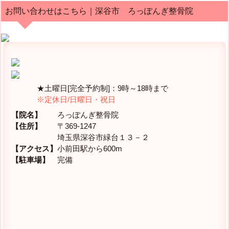
お問い合わせはこちら｜深谷市 ろっぽんぎ整骨院
★土曜日[完全予約制]：9時～18時まで
※定休日/日曜日・祝日
【院名】
ろっぽんぎ整骨院
【住所】
〒369-1247
埼玉県深谷市緑台１３－２
【アクセス】
小前田駅から600m
【駐車場】
完備