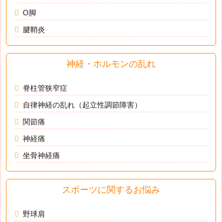
O脚
腱鞘炎
神経・ホルモンの乱れ
脊柱管狭窄症
自律神経の乱れ（起立性調節障害）
関節痛
神経痛
坐骨神経痛
スポーツに関するお悩み
野球肩