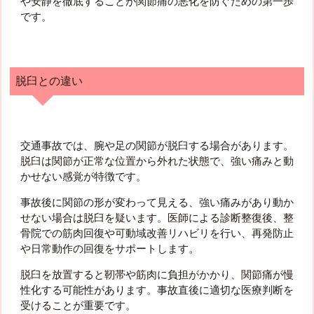
や安静を徹底することが関節痛の悪化を防ぐための第一歩
です。
脱臼との違い
交通事故では、腕や足の関節が脱臼する場合があります。
脱臼は関節が正常な位置から外れた状態で、強い痛みと動
かせない感覚が特徴です。
事故後に関節の形が変わって見える、強い痛みがあり動か
せない場合は脱臼を疑います。医師による診断整復後、整
骨院での筋肉回復や可動域改善リハビリを行い、再発防止
や日常動作の回復をサポートします。
脱臼を放置すると靭帯や筋肉に負担がかかり、関節痛が慢
性化する可能性があります。事故直後に適切な医療判断を
受けることが重要です。