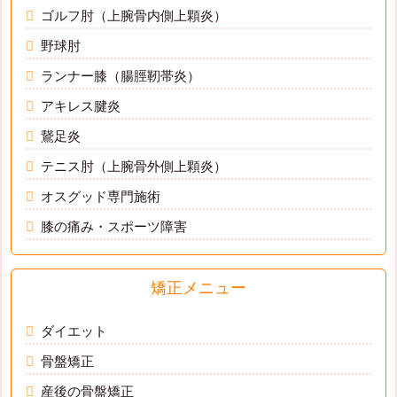
ゴルフ肘（上腕骨内側上顆炎）
野球肘
ランナー膝（腸脛靭帯炎）
アキレス腱炎
鵞足炎
テニス肘（上腕骨外側上顆炎）
オスグッド専門施術
膝の痛み・スポーツ障害
矯正メニュー
ダイエット
骨盤矯正
産後の骨盤矯正