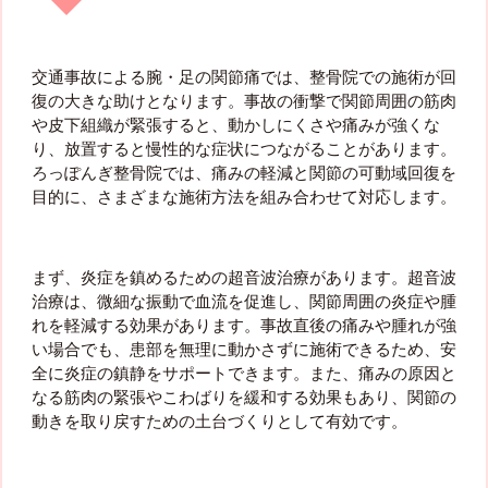
交通事故による腕・足の関節痛では、整骨院での施術が回
復の大きな助けとなります。事故の衝撃で関節周囲の筋肉
や皮下組織が緊張すると、動かしにくさや痛みが強くな
り、放置すると慢性的な症状につながることがあります。
ろっぽんぎ整骨院では、痛みの軽減と関節の可動域回復を
目的に、さまざまな施術方法を組み合わせて対応します。
まず、炎症を鎮めるための超音波治療があります。超音波
治療は、微細な振動で血流を促進し、関節周囲の炎症や腫
れを軽減する効果があります。事故直後の痛みや腫れが強
い場合でも、患部を無理に動かさずに施術できるため、安
全に炎症の鎮静をサポートできます。また、痛みの原因と
なる筋肉の緊張やこわばりを緩和する効果もあり、関節の
動きを取り戻すための土台づくりとして有効です。