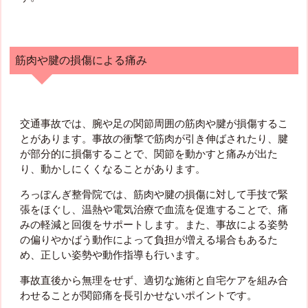
筋肉や腱の損傷による痛み
交通事故では、腕や足の関節周囲の筋肉や腱が損傷するこ
とがあります。事故の衝撃で筋肉が引き伸ばされたり、腱
が部分的に損傷することで、関節を動かすと痛みが出た
り、動かしにくくなることがあります。
ろっぽんぎ整骨院では、筋肉や腱の損傷に対して手技で緊
張をほぐし、温熱や電気治療で血流を促進することで、痛
みの軽減と回復をサポートします。また、事故による姿勢
の偏りやかばう動作によって負担が増える場合もあるた
め、正しい姿勢や動作指導も行います。
事故直後から無理をせず、適切な施術と自宅ケアを組み合
わせることが関節痛を長引かせないポイントです。