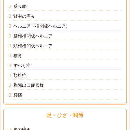
反り腰
背中の痛み
ヘルニア（椎間板ヘルニア）
腰椎椎間板ヘルニア
頚椎椎間板ヘルニア
猫背
すべり症
頚椎症
胸郭出口症候群
腰痛
足・ひざ・関節
膝の痛み