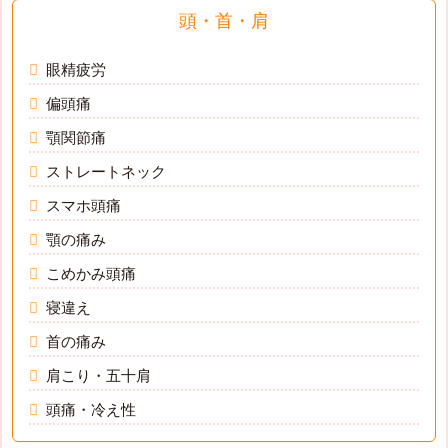
頭・首・肩
眼精疲労
偏頭痛
顎関節痛
ストレートネック
スマホ頭痛
顎の痛み
こめかみ頭痛
寝違え
首の痛み
肩こり・五十肩
頭痛・冷え性