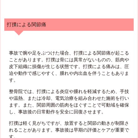
打撲による関節痛
事故で腕や足をぶつけた場合、打撲による関節痛が起こる
ことがあります。打撲は骨には異常がないものの、筋肉や
皮下組織に損傷が生じる状態です。打撲による痛みは、圧
迫や動作で感じやすく、腫れや内出血を伴うこともありま
す。
整骨院では、打撲による炎症や腫れを軽減するため、手技
や温熱、または冷却、電気治療を組み合わせた施術を行い
ます。また、関節周囲の筋肉をほぐすことで可動域を確保
し、事故後の日常動作を安全に回復させます。
打撲は軽く見がちですが、放置すると関節の動きが制限さ
れることがあります。事故後は早期の評価とケアが重要で
す。