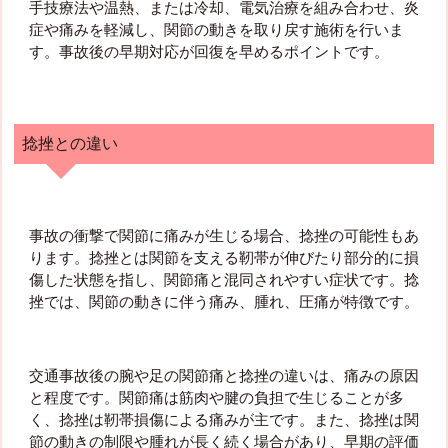
手技療法や温熱、または冷却、電気治療を組み合わせ、炎
症や痛みを軽減し、関節の動きを取り戻す施術を行いま
す。事故後の早期対応が回復を早めるポイントです。
捻挫との違い
事故の衝撃で関節に痛みが生じる場合、捻挫の可能性もあ
ります。捻挫とは関節を支える靭帯が伸びたり部分的に損
傷した状態を指し、関節痛と混同されやすい症状です。捻
挫では、関節の動きに伴う痛み、腫れ、圧痛が特徴です。
交通事故後の腕や足の関節痛と捻挫の違いは、痛みの原因
と程度です。関節痛は筋肉や腱の負担で生じることが多
く、捻挫は靭帯損傷による痛みが主です。また、捻挫は関
節の動きの制限や腫れが長く続く場合があり、早期の評価