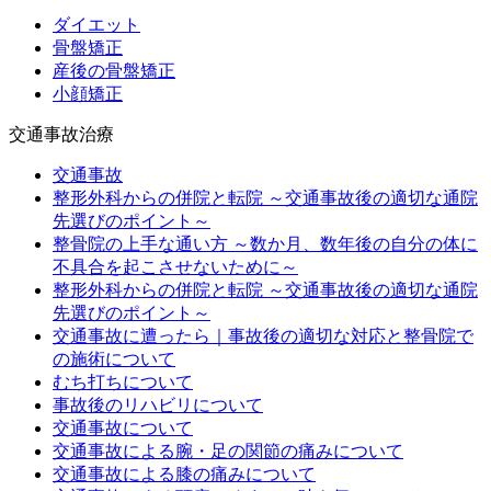
ダイエット
骨盤矯正
産後の骨盤矯正
小顔矯正
交通事故治療
交通事故
整形外科からの併院と転院 ～交通事故後の適切な通院
先選びのポイント～
整骨院の上手な通い方 ～数か月、数年後の自分の体に
不具合を起こさせないために～
整形外科からの併院と転院 ～交通事故後の適切な通院
先選びのポイント～
交通事故に遭ったら｜事故後の適切な対応と整骨院で
の施術について
むち打ちについて
事故後のリハビリについて
交通事故について
交通事故による腕・足の関節の痛みについて
交通事故による膝の痛みについて