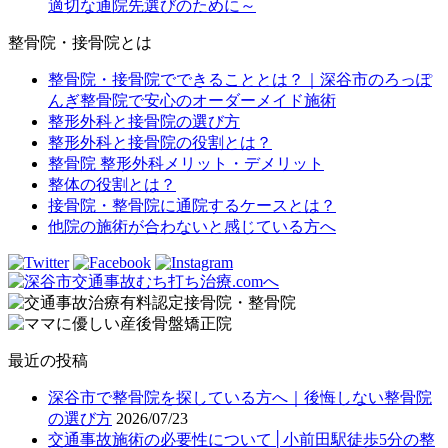
適切な通院先選びのために～
整骨院・接骨院とは
整骨院・接骨院でできることとは？｜深谷市のろっぽ
んぎ整骨院で安心のオーダーメイド施術
整形外科と接骨院の選び方
整形外科と接骨院の役割とは？
整骨院 整形外科メリット・デメリット
整体の役割とは？
接骨院・整骨院に通院するケースとは？
他院の施術が合わないと感じている方へ
最近の投稿
深谷市で整骨院を探している方へ｜後悔しない整骨院
の選び方
2026/07/23
交通事故施術の必要性について│小前田駅徒歩5分の整