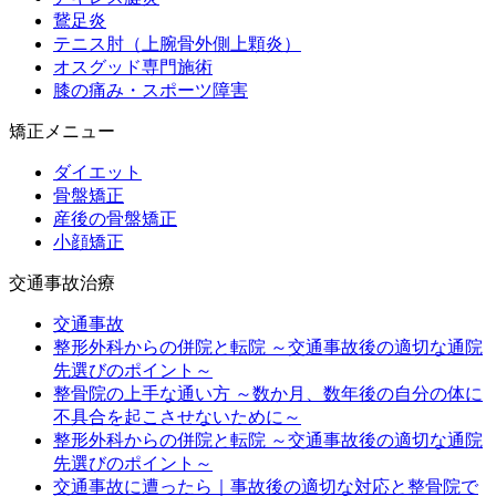
鵞足炎
テニス肘（上腕骨外側上顆炎）
オスグッド専門施術
膝の痛み・スポーツ障害
矯正メニュー
ダイエット
骨盤矯正
産後の骨盤矯正
小顔矯正
交通事故治療
交通事故
整形外科からの併院と転院 ～交通事故後の適切な通院
先選びのポイント～
整骨院の上手な通い方 ～数か月、数年後の自分の体に
不具合を起こさせないために～
整形外科からの併院と転院 ～交通事故後の適切な通院
先選びのポイント～
交通事故に遭ったら｜事故後の適切な対応と整骨院で