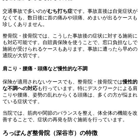
交通事故で多いのが
むち打ち症
です。事故直後は自覚症状が
なくても、数日後に首の痛みや頭痛、めまいが出るケースも
珍しくありません。
整骨院・接骨院では、こうした事故後の症状に対する施術に
も対応可能です。自賠責保険を使うことで、窓口負担なしで
施術が受けられるケースもあります。事故に遭ったら早めの
通院が大切です。
肩こり・腰痛・頭痛など慢性的な不調
保険が適用されないケースでも、整骨院・接骨院では
慢性的
な不調への対応
も行っています。特にデスクワークによる肩
こりや腰痛、姿勢の乱れからくる頭痛は、多くの方が悩まれ
ている症状です。
当院では、筋肉や関節のバランスを整え、体全体の機能を改
善することで、症状の再発を防ぐ施術を行っています。
ろっぽんぎ整骨院（深谷市）の特徴