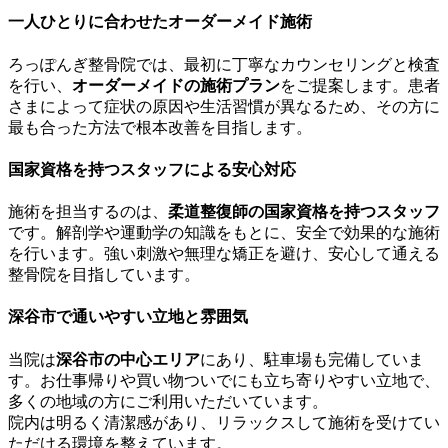
一人ひとりに合わせたオーダーメイド施術
ろっぽんぎ整骨院では、最初に丁寧なカウンセリングと検査
を行い、
オーダーメイドの施術プラン
をご提案します。患者
さまによって症状の原因や生活習慣が異なるため、その方に
最も合った方法で根本改善を目指します。
国家資格を持つスタッフによる安心対応
施術を担当するのは、
柔道整復師の国家資格を持つスタッフ
です。解剖学や運動学の知識をもとに、安全で効果的な施術
を行います。強い刺激や無理な矯正を避け、安心して通える
整骨院を目指しています。
深谷市で通いやすい立地と雰囲気
当院は
深谷市の中心エリア
にあり、駐車場も完備していま
す。お仕事帰りや買い物ついでにも立ち寄りやすい立地で、
多くの地域の方にご利用いただいています。
院内は明るく清潔感があり、リラックスして施術を受けてい
ただける環境を整えています。