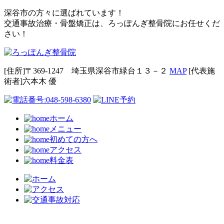
深谷市の方々に選ばれています！
交通事故治療・骨盤矯正は、ろっぽんぎ整骨院にお任せくだ
さい！
[住所]〒369-1247 埼玉県深谷市緑台１３－２
MAP
[代表施
術者]六本⽊ 優
ホーム
メニュー
初めての方へ
アクセス
料金表