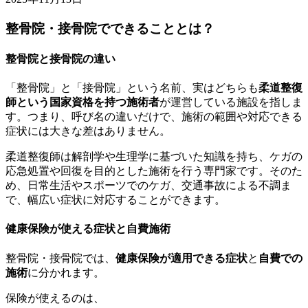
整骨院・接骨院でできることとは？
整骨院と接骨院の違い
「整骨院」と「接骨院」という名前、実はどちらも
柔道整復
師という国家資格を持つ施術者
が運営している施設を指しま
す。つまり、呼び名の違いだけで、施術の範囲や対応できる
症状には大きな差はありません。
柔道整復師は解剖学や生理学に基づいた知識を持ち、ケガの
応急処置や回復を目的とした施術を行う専門家です。そのた
め、日常生活やスポーツでのケガ、交通事故による不調ま
で、幅広い症状に対応することができます。
健康保険が使える症状と自費施術
整骨院・接骨院では、
健康保険が適用できる症状
と
自費での
施術
に分かれます。
保険が使えるのは、