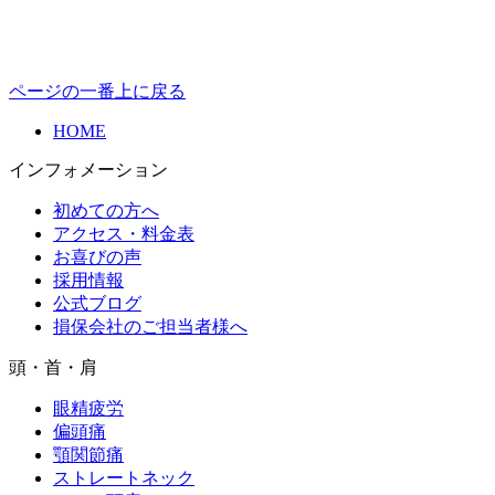
ページの一番上に戻る
HOME
インフォメーション
初めての方へ
アクセス・料金表
お喜びの声
採用情報
公式ブログ
損保会社のご担当者様へ
頭・首・肩
眼精疲労
偏頭痛
顎関節痛
ストレートネック