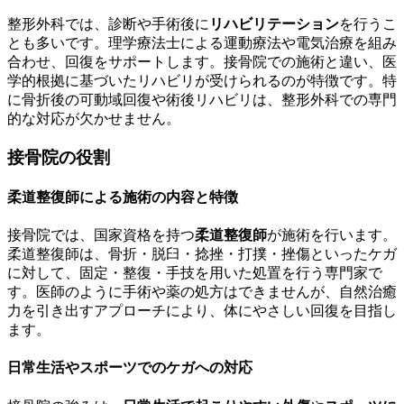
整形外科では、診断や手術後に
リハビリテーション
を行うこ
とも多いです。理学療法士による運動療法や電気治療を組み
合わせ、回復をサポートします。接骨院での施術と違い、医
学的根拠に基づいたリハビリが受けられるのが特徴です。特
に骨折後の可動域回復や術後リハビリは、整形外科での専門
的な対応が欠かせません。
接骨院の役割
柔道整復師による施術の内容と特徴
接骨院では、国家資格を持つ
柔道整復師
が施術を行います。
柔道整復師は、骨折・脱臼・捻挫・打撲・挫傷といったケガ
に対して、固定・整復・手技を用いた処置を行う専門家で
す。医師のように手術や薬の処方はできませんが、自然治癒
力を引き出すアプローチにより、体にやさしい回復を目指し
ます。
日常生活やスポーツでのケガへの対応