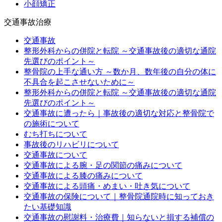
小顔矯正
交通事故治療
交通事故
整形外科からの併院と転院 ～交通事故後の適切な通院
先選びのポイント～
整骨院の上手な通い方 ～数か月、数年後の自分の体に
不具合を起こさせないために～
整形外科からの併院と転院 ～交通事故後の適切な通院
先選びのポイント～
交通事故に遭ったら｜事故後の適切な対応と整骨院で
の施術について
むち打ちについて
事故後のリハビリについて
交通事故について
交通事故による腕・足の関節の痛みについて
交通事故による膝の痛みについて
交通事故による頭痛・めまい・吐き気について
交通事故の保険について｜整骨院通院時に知っておき
たい基礎知識
交通事故の慰謝料・治療費｜知らないと損する補償の