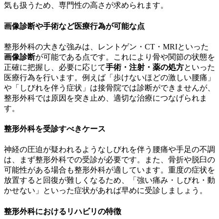
気も扱うため、専門性の高さが求められます。
画像診断や手術など医療行為が可能な点
整形外科の大きな強みは、レントゲン・CT・MRIといった
画像診断
が可能である点です。これにより骨や関節の状態を
正確に把握し、必要に応じて
手術・注射・薬の処方
といった
医療行為を行います。例えば「歩けないほどの激しい腰痛」
や「しびれを伴う症状」は接骨院では診断ができませんが、
整形外科では原因を突き止め、適切な治療につなげられま
す。
整形外科を受診すべきケース
神経の圧迫が疑われるようなしびれを伴う腰痛や手足の不調
は、まず整形外科での受診が必要です。また、骨折や脱臼の
可能性がある場合も整形外科が適しています。重度の症状を
放置すると回復が難しくなるため、「強い痛み・しびれ・動
かせない」といった症状があれば早めに受診しましょう。
整形外科におけるリハビリの特徴