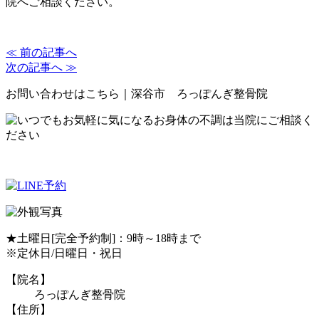
院へご相談ください。
≪ 前の記事へ
次の記事へ ≫
お問い合わせはこちら｜深谷市 ろっぽんぎ整骨院
★土曜日[完全予約制]：9時～18時まで
※定休日/日曜日・祝日
【院名】
ろっぽんぎ整骨院
【住所】