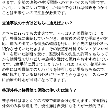
せます。姿勢の改善や生活習慣へのアドバイスも可能です。
ただし、明確にケガで痛くした場合でなければ保険をつかう
ことは出来ないので注意が必要です。
交通事故のケガはどちらに通えばよい？
どちらに行っても大丈夫です。ろっぽんぎ整骨院では、ま
ず、整骨院に来院していただき、事故後の必要な手続きや対
応、痛みの出ている個所の確認を行い、紹介先の整形外科へ
紹介させていただきます。その後整形外科でレントゲンやＭ
ＲＩを用いた診断を受け、整形外科の先生の許可をもらって
から接骨院でリハビリや施術を受ける流れをおすすめしてい
ます。2度手間に思えてしまうかもしれませんが、整形外科
の中には整骨院でのリハビリを許可しない場所もあるので、
先に協力している整形外科に行ってもらうほうが、スムーズ
に治療の対応が可能になってきます。
整形外科と接骨院で保険の使い方は違う？
整形外科はほとんどの治療で健康保険が使えます。接骨院は
外傷のみ保険適用で、慢性痛は自費になるのが一般的です。