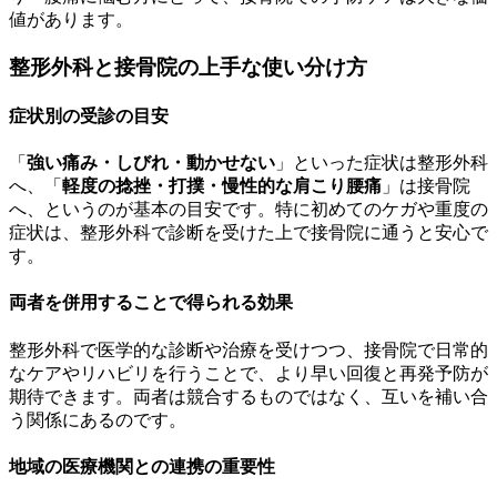
値があります。
整形外科と接骨院の上手な使い分け方
症状別の受診の目安
「
強い痛み・しびれ・動かせない
」といった症状は整形外科
へ、「
軽度の捻挫・打撲・慢性的な肩こり腰痛
」は接骨院
へ、というのが基本の目安です。特に初めてのケガや重度の
症状は、整形外科で診断を受けた上で接骨院に通うと安心で
す。
両者を併用することで得られる効果
整形外科で医学的な診断や治療を受けつつ、接骨院で日常的
なケアやリハビリを行うことで、より早い回復と再発予防が
期待できます。両者は競合するものではなく、互いを補い合
う関係にあるのです。
地域の医療機関との連携の重要性