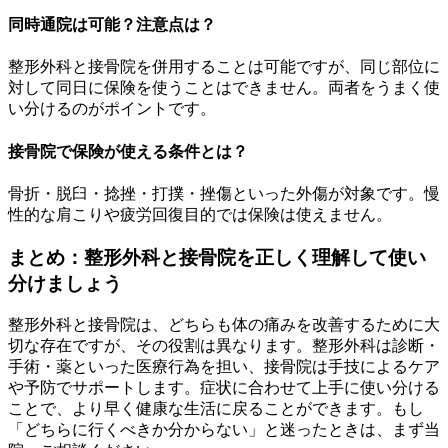
同時通院は可能？注意点は？
整形外科と接骨院を併用することは可能ですが、同じ部位に
対して同日に保険を使うことはできません。両者をうまく使
い分けるのがポイントです。
接骨院で保険が使える条件とは？
骨折・脱臼・捻挫・打撲・挫傷といった外傷が対象です。慢
性的な肩こりや疲労回復目的では保険は使えません。
まとめ：整形外科と接骨院を正しく理解して使い
分けましょう
整形外科と接骨院は、どちらも体の痛みを改善するために大
切な存在ですが、その役割は異なります。整形外科は診断・
手術・薬といった医療行為を担い、接骨院は手技によるケア
や予防でサポートします。症状に合わせて上手に使い分ける
ことで、より早く健康な生活に戻ることができます。もし
「どちらに行くべきか分からない」と迷ったときは、まず当