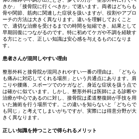
きか」「接骨院に行くべきか」で迷います。両者はどちらも
骨や関節、筋肉に関連した症状を扱いますが、役割やアプロ
ーチの方法は大きく異なります。違いを理解しておくこと
で、適切な治療を受けるまでの時間を短縮でき、結果として
早期回復につながるのです。特に初めてケガや不調を経験す
る方にとって、正しい知識は安心感を与えるものになりま
す。
患者さんが混同しやすい理由
整形外科と接骨院が混同されやすい一番の理由は、「どちら
も痛みに対応してくれる場所」という共通点にあります。肩
こりや腰痛、スポーツでのケガなど、身近な症状を扱う点で
は確かに似ています。しかし、整形外科は医師による診断や
治療が中心であるのに対し、接骨院は柔道整復師が手技を用
いた施術を行う場所です。この違いを知らないと「どちらで
も同じ」と考えてしまいがちですが、実際には得意分野が大
きく異なります。
正しい知識を持つことで得られるメリット