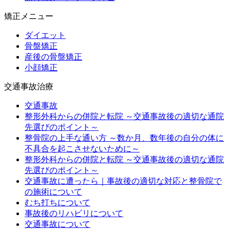
矯正メニュー
ダイエット
骨盤矯正
産後の骨盤矯正
小顔矯正
交通事故治療
交通事故
整形外科からの併院と転院 ～交通事故後の適切な通院
先選びのポイント～
整骨院の上手な通い方 ～数か月、数年後の自分の体に
不具合を起こさせないために～
整形外科からの併院と転院 ～交通事故後の適切な通院
先選びのポイント～
交通事故に遭ったら｜事故後の適切な対応と整骨院で
の施術について
むち打ちについて
事故後のリハビリについて
交通事故について