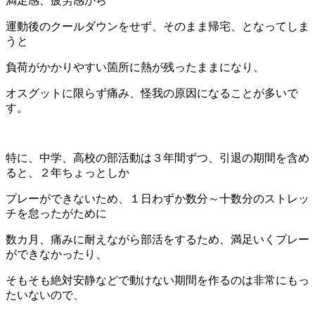
満足感、疲労感から
運動後のクールダウンをせず、そのまま帰宅、となってしま
うと
負荷がかかりやすい箇所に熱が残ったままになり、
オスグットに限らず痛み、怪我の原因になることが多いで
す。
特に、中学、高校の部活動は３年間ずつ、引退の期間を含め
ると、２年ちょっとしか
プレーができないため、１日わずか数分～十数分のストレッ
チを怠ったがために
数カ月、痛みに耐えながら部活をするため、満足いくプレー
ができなかったり、
そもそも絶対安静などで動けない期間を作るのは非常にもっ
たいないので、