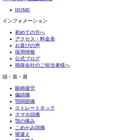
HOME
インフォメーション
初めての方へ
アクセス・料金表
お喜びの声
採用情報
公式ブログ
損保会社のご担当者様へ
頭・首・肩
眼精疲労
偏頭痛
顎関節痛
ストレートネック
スマホ頭痛
顎の痛み
こめかみ頭痛
寝違え