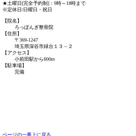
★土曜日[完全予約制]：9時～18時まで
※定休日/日曜日・祝日
【院名】
ろっぽんぎ整骨院
【住所】
〒369-1247
埼玉県深谷市緑台１３－２
【アクセス】
小前田駅から600m
【駐車場】
完備
ページの一番上に戻る