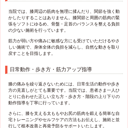
当院では、膝周辺の筋肉を無理に揉んだり、関節を強く動
かしたりすることはありません。膝関節と周囲の筋肉の緊
張をソフトにゆるめ、骨盤・足首のバランスを整える負担
の少ない施術を行っています。
筋力が弱い方や痛みに敏感な方にも受けていただけるやさ
しい施術で、身体全体の負担を減らし、自然な動きを取り
戻すことを目指します。
日常動作・歩き方・筋力アップ指導
膝の痛みを繰り返さないためには、日常生活の動作や歩き
方の見直しがとても重要です。当院では、患者さま一人ひ
とりに合わせた正しい立ち方・歩き方・階段の上り下りの
動作指導を丁寧に行っています。
さらに、膝を支える太ももやお尻の筋肉を鍛える簡単な自
宅トレーニングやセルフケアの方法もお伝えし、施術と並
行して根本改善と再発予防をサポートいたします。