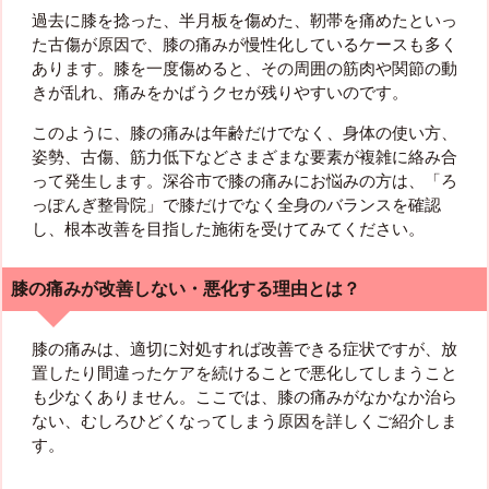
過去に膝を捻った、半月板を傷めた、靭帯を痛めたといっ
た古傷が原因で、膝の痛みが慢性化しているケースも多く
あります。膝を一度傷めると、その周囲の筋肉や関節の動
きが乱れ、痛みをかばうクセが残りやすいのです。
このように、膝の痛みは年齢だけでなく、身体の使い方、
姿勢、古傷、筋力低下などさまざまな要素が複雑に絡み合
って発生します。深谷市で膝の痛みにお悩みの方は、「ろ
っぽんぎ整骨院」で膝だけでなく全身のバランスを確認
し、根本改善を目指した施術を受けてみてください。
膝の痛みが改善しない・悪化する理由とは？
膝の痛みは、適切に対処すれば改善できる症状ですが、放
置したり間違ったケアを続けることで悪化してしまうこと
も少なくありません。ここでは、膝の痛みがなかなか治ら
ない、むしろひどくなってしまう原因を詳しくご紹介しま
す。