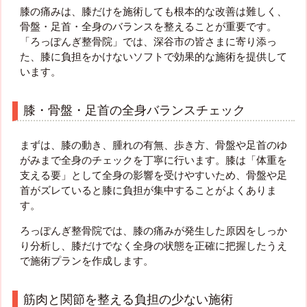
膝の痛みは、膝だけを施術しても根本的な改善は難しく、
骨盤・足首・全身のバランスを整えることが重要です。
「ろっぽんぎ整骨院」では、深谷市の皆さまに寄り添っ
た、膝に負担をかけないソフトで効果的な施術を提供して
います。
膝・骨盤・足首の全身バランスチェック
まずは、膝の動き、腫れの有無、歩き方、骨盤や足首のゆ
がみまで全身のチェックを丁寧に行います。膝は「体重を
支える要」として全身の影響を受けやすいため、骨盤や足
首がズレていると膝に負担が集中することがよくありま
す。
ろっぽんぎ整骨院では、膝の痛みが発生した原因をしっか
り分析し、膝だけでなく全身の状態を正確に把握したうえ
で施術プランを作成します。
筋肉と関節を整える負担の少ない施術