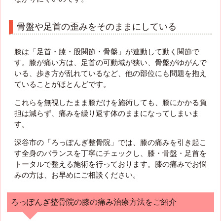
骨盤や足首の歪みをそのままにしている
膝は「足首・膝・股関節・骨盤」が連動して動く関節で
す。膝が痛い方は、足首の可動域が狭い、骨盤がゆがんで
いる、歩き方が乱れているなど、他の部位にも問題を抱え
ていることがほとんどです。
これらを無視したまま膝だけを施術しても、膝にかかる負
担は減らず、痛みを繰り返す体のままになってしまいま
す。
深谷市の「ろっぽんぎ整骨院」では、膝の痛みを引き起こ
す全身のバランスを丁寧にチェックし、膝・骨盤・足首を
トータルで整える施術を行っております。膝の痛みでお悩
みの方は、お早めにご相談ください。
ろっぽんぎ整骨院の膝の痛み治療方法をご紹介