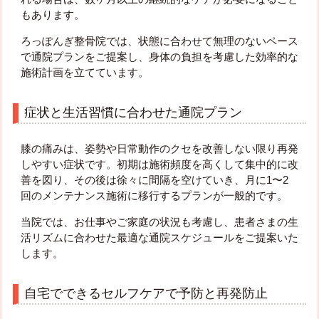
もあります。
ろっぽんぎ整骨院では、状態に合わせて無理のないペース
で通院プランをご提案し、身体の負担を考慮した効率的な
施術計画を立てています。
症状と生活習慣に合わせた通院プラン
膝の痛みは、姿勢や日常動作のクセを改善しない限り再発
しやすい症状です。初期は施術頻度を高くして集中的に改
善を図り、その後は徐々に間隔を空けていき、月に1〜2
回のメンテナンス施術に移行するプランが一般的です。
当院では、お仕事やご家庭の状況も考慮し、患者さまの生
活リズムに合わせた最適な通院スケジュールをご提案いた
します。
自宅でできるセルフケアで予防と再発防止