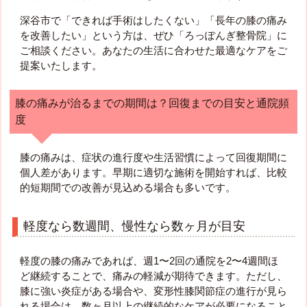
深谷市で「できれば手術はしたくない」「長年の膝の痛み
を改善したい」という方は、ぜひ「ろっぽんぎ整骨院」に
ご相談ください。あなたの生活に合わせた最適なケアをご
提案いたします。
膝の痛みが治るまでの期間は？回復までの目安と通院頻
度
膝の痛みは、症状の進行度や生活習慣によって回復期間に
個人差があります。早期に適切な施術を開始すれば、比較
的短期間での改善が見込める場合も多いです。
軽度なら数週間、慢性なら数ヶ月が目安
軽度の膝の痛みであれば、週1〜2回の通院を2〜4週間ほ
ど継続することで、痛みの軽減が期待できます。ただし、
膝に強い炎症がある場合や、変形性膝関節症の進行が見ら
れる場合は、数ヶ月以上の継続的なケアが必要になること