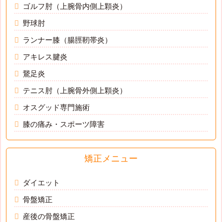
ゴルフ肘（上腕骨内側上顆炎）
野球肘
ランナー膝（腸脛靭帯炎）
アキレス腱炎
鵞足炎
テニス肘（上腕骨外側上顆炎）
オスグッド専門施術
膝の痛み・スポーツ障害
矯正メニュー
ダイエット
骨盤矯正
産後の骨盤矯正