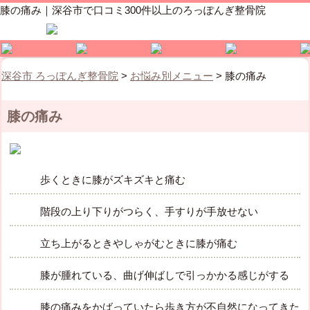
膝の痛み｜深谷市で口コミ300件以上のろっぽんぎ整骨院
深谷市 ろっぽんぎ整骨院
>
お悩み別メニュー
>
膝の痛み
膝の痛み
歩くときに膝がズキズキと痛む
階段の上り下りがつらく、手すりが手放せない
立ち上がるときやしゃがむときに膝が痛む
膝が腫れている、曲げ伸ばしで引っかかる感じがする
膝の痛みをかばっていたら歩き方が不自然になってきた