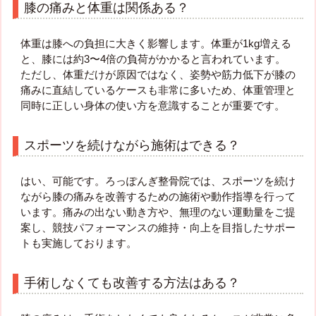
膝の痛みと体重は関係ある？
体重は膝への負担に大きく影響します。体重が1kg増える
と、膝には約3〜4倍の負荷がかかると言われています。
ただし、体重だけが原因ではなく、姿勢や筋力低下が膝の
痛みに直結しているケースも非常に多いため、体重管理と
同時に正しい身体の使い方を意識することが重要です。
スポーツを続けながら施術はできる？
はい、可能です。ろっぽんぎ整骨院では、スポーツを続け
ながら膝の痛みを改善するための施術や動作指導を行って
います。痛みの出ない動き方や、無理のない運動量をご提
案し、競技パフォーマンスの維持・向上を目指したサポー
トも実施しております。
手術しなくても改善する方法はある？