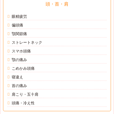
頭・首・肩
眼精疲労
偏頭痛
顎関節痛
ストレートネック
スマホ頭痛
顎の痛み
こめかみ頭痛
寝違え
首の痛み
肩こり・五十肩
頭痛・冷え性