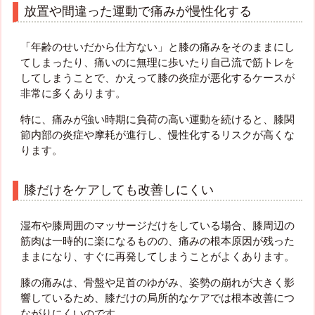
放置や間違った運動で痛みが慢性化する
「年齢のせいだから仕方ない」と膝の痛みをそのままにし
てしまったり、痛いのに無理に歩いたり自己流で筋トレを
してしまうことで、かえって膝の炎症が悪化するケースが
非常に多くあります。
特に、痛みが強い時期に負荷の高い運動を続けると、膝関
節内部の炎症や摩耗が進行し、慢性化するリスクが高くな
ります。
膝だけをケアしても改善しにくい
湿布や膝周囲のマッサージだけをしている場合、膝周辺の
筋肉は一時的に楽になるものの、痛みの根本原因が残った
ままになり、すぐに再発してしまうことがよくあります。
膝の痛みは、骨盤や足首のゆがみ、姿勢の崩れが大きく影
響しているため、膝だけの局所的なケアでは根本改善につ
ながりにくいのです。