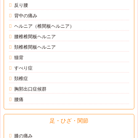
反り腰
背中の痛み
ヘルニア（椎間板ヘルニア）
腰椎椎間板ヘルニア
頚椎椎間板ヘルニア
猫背
すべり症
頚椎症
胸郭出口症候群
腰痛
足・ひざ・関節
膝の痛み