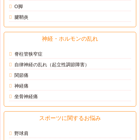
O脚
腱鞘炎
神経・ホルモンの乱れ
脊柱管狭窄症
自律神経の乱れ（起立性調節障害）
関節痛
神経痛
坐骨神経痛
スポーツに関するお悩み
野球肩